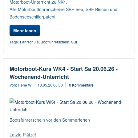
Motorboot-Unterricht 26 NK4.
Alle Motorbootführerscheine SBF See, SBF Binnen und
Bodenseeschifferpatent.
Mehr lesen
Tags:
Fahrschule
,
Bootführerschein
,
SBF
Motorboot-Kurs WK4 - Start Sa 20.06.26 -
Wochenend-Unterricht
Von: René W
18.05.26 08:00
0 Kommentare
Bootsführerschein vor den Sommerferien
Letzte Plätze!