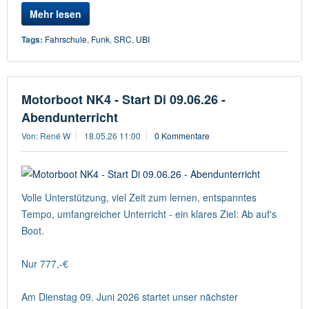
Mehr lesen
Tags:
Fahrschule
,
Funk
,
SRC
,
UBI
Motorboot NK4 - Start Di 09.06.26 -
Abendunterricht
Von: René W
18.05.26 11:00
0 Kommentare
Volle Unterstützung, viel Zeit zum lernen, entspanntes
Tempo, umfangreicher Unterricht - ein klares Ziel: Ab auf's
Boot.
Nur 777,-€
Am Dienstag 09. Juni 2026 startet unser nächster