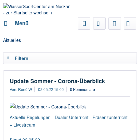
Menü
Aktuelles
Filtern
Update Sommer - Corona-Überblick
Von: René W
02.05.22 15:00
0 Kommentare
Aktuelle Regelungen - Dualer Unterricht - Präsenzunterricht
+ Livestream
Stand 02.05.22