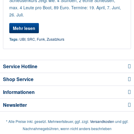
Schleusenkurs zeigt wie: 4 Stunden, 2 echte Schleusen,
max. 4 Leute pro Boot, 89 Euro. Termine: 19. April, 7. Juni,
26. Juli.
Mehr lesen
Tags:
UBI
,
SRC
,
Funk
,
Zusatzkurs
Service Hotline
Shop Service
Informationen
Newsletter
* Alle Preise inkl. gesetzl. Mehrwertsteuer, ggf. zzgl.
Versandkosten
und ggf.
Nachnahmegebühren, wenn nicht anders beschrieben