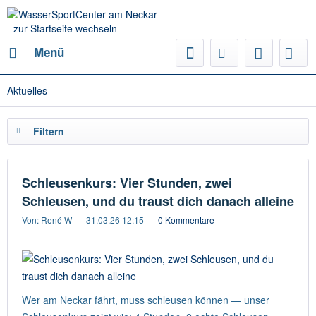
Menü
Aktuelles
Filtern
Schleusenkurs: Vier Stunden, zwei
Schleusen, und du traust dich danach alleine
Von: René W
31.03.26 12:15
0 Kommentare
Wer am Neckar fährt, muss schleusen können — unser