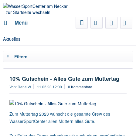
Menü
Aktuelles
Filtern
10% Gutschein - Alles Gute zum Muttertag
Von: René W
11.05.23 12:00
0 Kommentare
Zum Muttertag 2023 wünscht die gesamte Crew des
WasserSportCenter allen Müttern alles Gute.
Zur Feier des Tages schenken wir euch einen vergünstigten