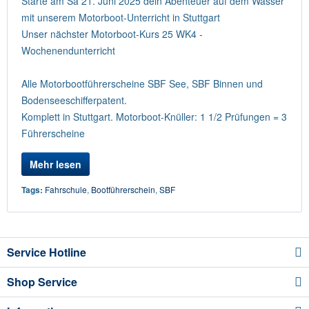
Starte am Sa 21. Juni 2025 dein Abenteuer auf dem Wasser
mit unserem Motorboot-Unterricht in Stuttgart
Unser nächster Motorboot-Kurs 25 WK4 -
Wochenendunterricht
Alle Motorbootführerscheine SBF See, SBF Binnen und
Bodenseeschifferpatent.
Komplett in Stuttgart. Motorboot-Knüller: 1 1/2 Prüfungen = 3
Führerscheine
Mehr lesen
Tags:
Fahrschule
,
Bootführerschein
,
SBF
Service Hotline
Shop Service