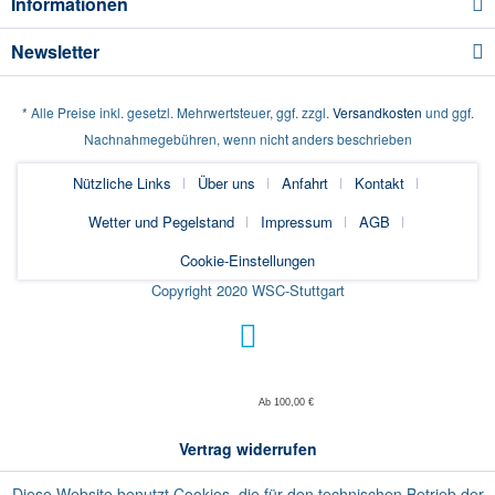
Informationen
Newsletter
* Alle Preise inkl. gesetzl. Mehrwertsteuer, ggf. zzgl.
Versandkosten
und ggf.
Nachnahmegebühren, wenn nicht anders beschrieben
Nützliche Links
Über uns
Anfahrt
Kontakt
Wetter und Pegelstand
Impressum
AGB
Cookie-Einstellungen
Copyright 2020 WSC-Stuttgart
Ab 100,00 €
Vertrag widerrufen
Diese Website benutzt Cookies, die für den technischen Betrieb der