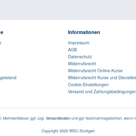
ce
Informationen
s
Impressum
AGB
Datenschutz
Widerrufsrecht
Widerrufsrecht Online-Kurse
gelstand
Widerrufsrecht Kurse und Dienstle
Cookie-Einstellungen
Versand und Zahlungsbedingunge
zl. Mehrwertsteuer, ggf. zzgl.
Versandkosten
und ggf. Nachnahmegebühren, wenn ni
Copyright 2020 WSC-Stuttgart