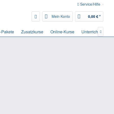
Service/Hilfe
Mein Konto
0,00 € *
-Pakete
Zusatzkurse
Online-Kurse
Unterrichtsmateria
