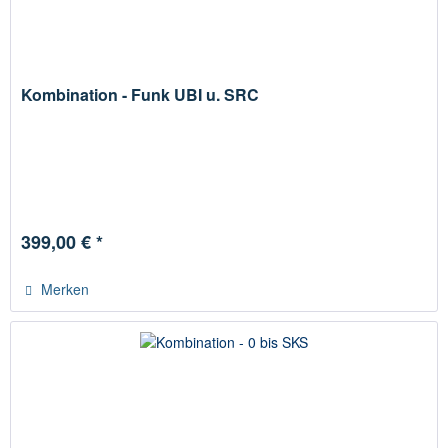
Kombination - Funk UBI u. SRC
399,00 € *
Merken