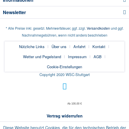
Newsletter
* Alle Preise inkl. gesetzl. Mehrwertsteuer, ggf. zzgl.
Versandkosten
und ggf.
Nachnahmegebühren, wenn nicht anders beschrieben
Nützliche Links
Über uns
Anfahrt
Kontakt
Wetter und Pegelstand
Impressum
AGB
Cookie-Einstellungen
Copyright 2020 WSC-Stuttgart
Ab 100,00 €
Vertrag widerrufen
Diese Website benutzt Cookies, die für den technischen Betrieb der