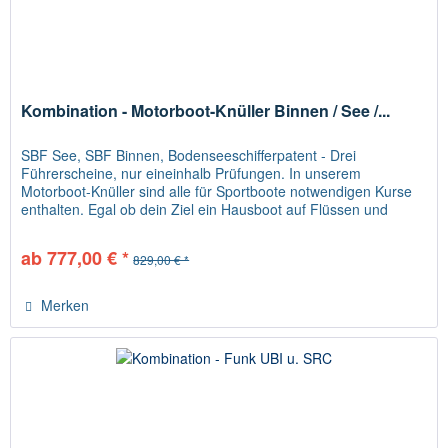
Kombination - Motorboot-Knüller Binnen / See /...
SBF See, SBF Binnen, Bodenseeschifferpatent - Drei
Führerscheine, nur eineinhalb Prüfungen. In unserem
Motorboot-Knüller sind alle für Sportboote notwendigen Kurse
enthalten. Egal ob dein Ziel ein Hausboot auf Flüssen und
Seen, das...
ab 777,00 € *
829,00 € *
Merken