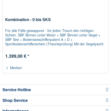
Kombination - 0 bis SKS
Für alle Fälle gewappnet - für jeden Traum den richtigen
Schein. SBF Binnen unter Motor + SBF Binnen unter Segel +
SBF See + Bodenseeschifferpatent A + D +
Sportküstenschifferschein (Theorieprüfung) Mit der Segelyacht
auf große Fahrt?...
1.399,00 € *
Merken
Service Hotline
Shop Service
Informationen