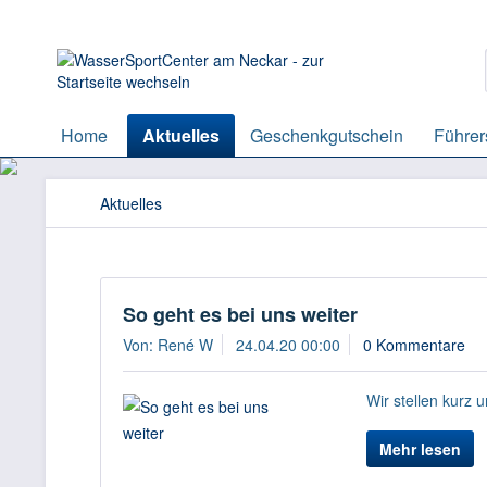
Home
Aktuelles
Geschenkgutschein
Führer
Aktuelles
So geht es bei uns weiter
Von: René W
24.04.20 00:00
0 Kommentare
Wir stellen kurz
Mehr lesen