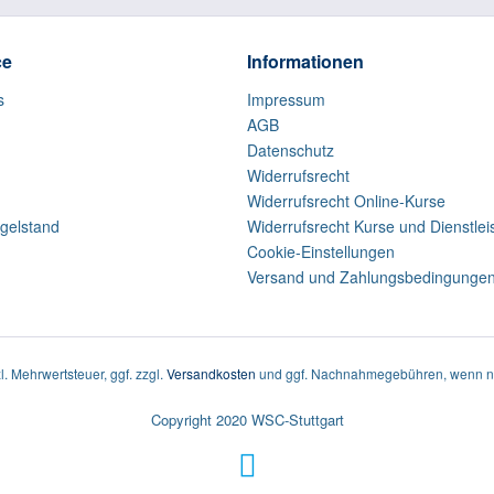
ce
Informationen
s
Impressum
AGB
Datenschutz
Widerrufsrecht
Widerrufsrecht Online-Kurse
gelstand
Widerrufsrecht Kurse und Dienstle
Cookie-Einstellungen
Versand und Zahlungsbedingunge
zl. Mehrwertsteuer, ggf. zzgl.
Versandkosten
und ggf. Nachnahmegebühren, wenn ni
Copyright 2020 WSC-Stuttgart