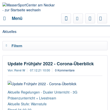
Menü
Aktuelles
Filtern
Update Frühjahr 2022 - Corona-Überblick
Von: René W
07.12.21 10:00
0 Kommentare
Aktuelle Regelungen - Dualer Unterricht - 3G
Präsenzunterricht + Livestream
Aktuelle Stufe: Warnstufe
Stand 24.02.22