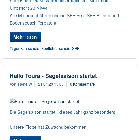
Am 16. Mai 2023 startet unser nächster Motorboot-
Unterricht 23 NK#4.
Alle Motorbootführerscheine SBF See, SBF Binnen und
Bodenseeschifferpatent.
Mehr lesen
Tags:
Fahrschule
,
Bootführerschein
,
SBF
Hallo Toura - Segelsaison startet
Von: René W
21.04.23 15:00
0 Kommentare
Die Segelsaison startet - dieses Jahr ganz besonders
Unsere Flotte hat Zuwachs bekommen