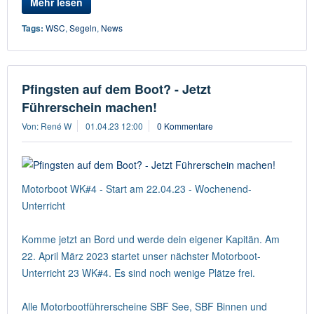
Mehr lesen
Tags:
WSC
,
Segeln
,
News
Pfingsten auf dem Boot? - Jetzt
Führerschein machen!
Von: René W
01.04.23 12:00
0 Kommentare
Motorboot WK#4 - Start am 22.04.23 - Wochenend-
Unterricht
Komme jetzt an Bord und werde dein eigener Kapitän. Am
22. April März 2023 startet unser nächster Motorboot-
Unterricht 23 WK#4. Es sind noch wenige Plätze frei.
Alle Motorbootführerscheine SBF See, SBF Binnen und