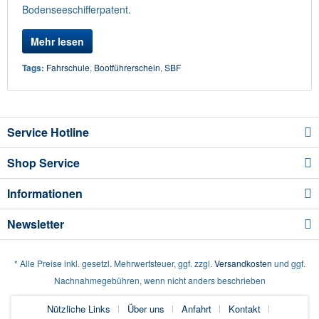
Bodenseeschifferpatent.
Mehr lesen
Tags:
Fahrschule
,
Bootführerschein
,
SBF
Service Hotline
Shop Service
Informationen
Newsletter
* Alle Preise inkl. gesetzl. Mehrwertsteuer, ggf. zzgl.
Versandkosten
und ggf.
Nachnahmegebühren, wenn nicht anders beschrieben
Nützliche Links
Über uns
Anfahrt
Kontakt