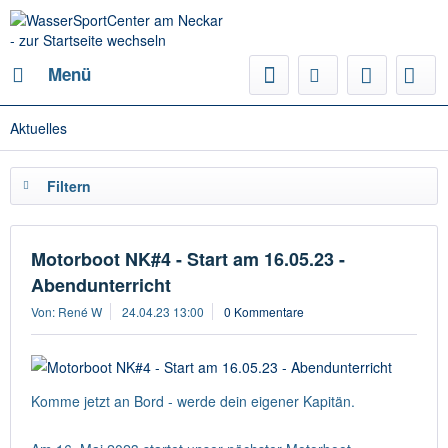
Menü
Aktuelles
Filtern
Motorboot NK#4 - Start am 16.05.23 -
Abendunterricht
Von: René W
24.04.23 13:00
0 Kommentare
Komme jetzt an Bord - werde dein eigener Kapitän.