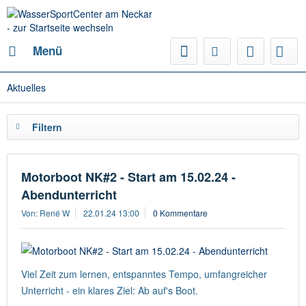
Menü
Aktuelles
Filtern
Motorboot NK#2 - Start am 15.02.24 -
Abendunterricht
Von: René W
22.01.24 13:00
0 Kommentare
Viel Zeit zum lernen, entspanntes Tempo, umfangreicher
Unterricht - ein klares Ziel: Ab auf's Boot.