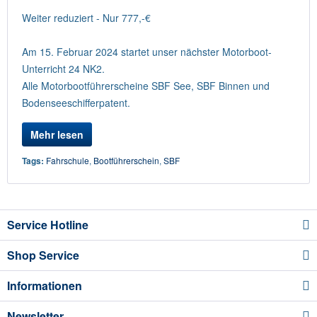
Weiter reduziert - Nur 777,-€
Am 15. Februar 2024 startet unser nächster Motorboot-
Unterricht 24 NK2.
Alle Motorbootführerscheine SBF See, SBF Binnen und
Bodenseeschifferpatent.
Mehr lesen
Tags:
Fahrschule
,
Bootführerschein
,
SBF
Service Hotline
Shop Service
Informationen
Newsletter