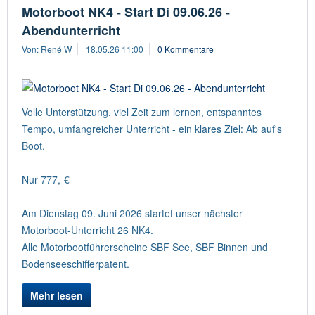
Motorboot NK4 - Start Di 09.06.26 -
Abendunterricht
Von: René W
18.05.26 11:00
0 Kommentare
Volle Unterstützung, viel Zeit zum lernen, entspanntes
Tempo, umfangreicher Unterricht - ein klares Ziel: Ab auf's
Boot.
Nur 777,-€
Am Dienstag 09. Juni 2026 startet unser nächster
Motorboot-Unterricht 26 NK4.
Alle Motorbootführerscheine SBF See, SBF Binnen und
Bodenseeschifferpatent.
Mehr lesen