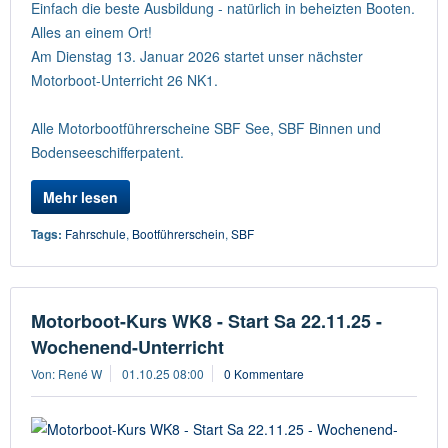
Einfach die beste Ausbildung - natürlich in beheizten Booten.
Alles an einem Ort!
Am Dienstag 13. Januar 2026 startet unser nächster
Motorboot-Unterricht 26 NK1.
Alle Motorbootführerscheine SBF See, SBF Binnen und
Bodenseeschifferpatent.
Mehr lesen
Tags:
Fahrschule
,
Bootführerschein
,
SBF
Motorboot-Kurs WK8 - Start Sa 22.11.25 -
Wochenend-Unterricht
Von: René W
01.10.25 08:00
0 Kommentare