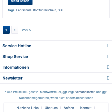
Mehr lesen
Tags:
Fahrschule
,
Bootführerschein
,
SBF
1
von
5
Service Hotline
Shop Service
Informationen
Newsletter
* Alle Preise inkl. gesetzl. Mehrwertsteuer, ggf. zzgl.
Versandkosten
und ggf.
Nachnahmegebühren, wenn nicht anders beschrieben
Nützliche Links
Über uns
Anfahrt
Kontakt