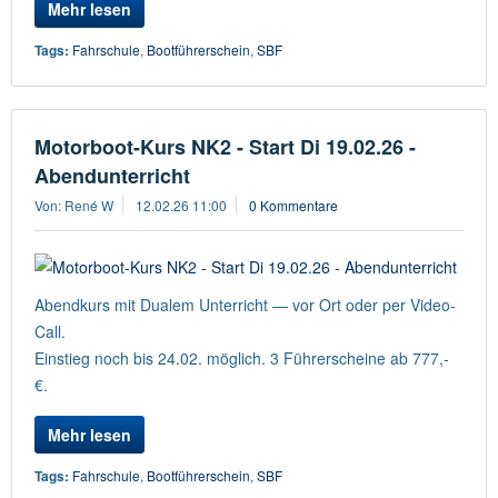
Mehr lesen
Tags:
Fahrschule
,
Bootführerschein
,
SBF
Motorboot-Kurs NK2 - Start Di 19.02.26 -
Abendunterricht
Von: René W
12.02.26 11:00
0 Kommentare
Abendkurs mit Dualem Unterricht — vor Ort oder per Video-
Call.
Einstieg noch bis 24.02. möglich. 3 Führerscheine ab 777,-
€.
Mehr lesen
Tags:
Fahrschule
,
Bootführerschein
,
SBF