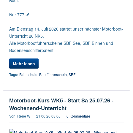
Boot.
Nur 777,-€
Am Dienstag 14. Juli 2026 startet unser nächster Motorboot-
Unterricht 26 NK5.
Alle Motorbootführerscheine SBF See, SBF Binnen und
Bodenseeschifferpatent.
Mehr lesen
Tags:
Fahrschule
,
Bootführerschein
,
SBF
Motorboot-Kurs WK5 - Start Sa 25.07.26 -
Wochenend-Unterricht
Von: René W
21.06.26 08:00
0 Kommentare