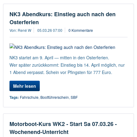
NK3 Abendkurs: Einstieg auch nach den
Osterferien
Von: René W
05.03.26 07:00
0 Kommentare
NK3 startet am 9. April — mitten in den Osterferien.
Wer später zurückkommt: Einstieg bis 14. April möglich, nur
1 Abend verpasst. Schein vor Pfingsten für 777 Euro.
Mehr lesen
Tags:
Fahrschule
,
Bootführerschein
,
SBF
Motorboot-Kurs WK2 - Start Sa 07.03.26 -
Wochenend-Unterricht