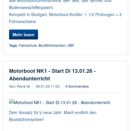
Alle Motorbootführerscheine SBF See, SBF Binnen und
Bodenseeschifferpatent.
Komplett in Stuttgart. Motorboot-Knüller: 1 1/2 Prüfungen = 3
Führerscheine
Mehr lesen
Tags:
Fahrschule
,
Bootführerschein
,
SBF
Motorboot NK1 - Start Di 13.01.26 -
Abendunterricht
Von: René W
08.01.26 11:00
0 Kommentare
Dein Vorsatz für's neue Jahr: Mach endlich den
Bootsführerschein!