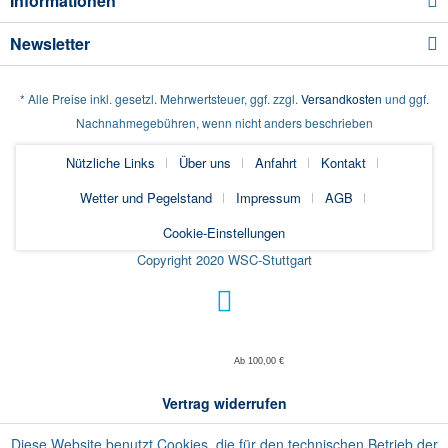
Informationen
Newsletter
* Alle Preise inkl. gesetzl. Mehrwertsteuer, ggf. zzgl.
Versandkosten
und ggf.
Nachnahmegebühren, wenn nicht anders beschrieben
Nützliche Links
Über uns
Anfahrt
Kontakt
Wetter und Pegelstand
Impressum
AGB
Cookie-Einstellungen
Copyright 2020 WSC-Stuttgart
Ab 100,00 €
Vertrag widerrufen
Diese Website benutzt Cookies, die für den technischen Betrieb der