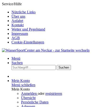
Service/Hilfe
Nützliche Links
Über uns
Anfahrt
Kontakt
Wetter und Pegelstand
Impressum
AGB
Cookie-Einstellungen
Menü
Suchen
Suchen
Mein Konto
Menü schließen
Mein Konto
Anmelden
oder
registrieren
Übersicht
Persönliche Daten
Adressen