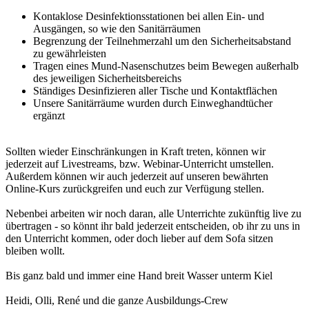
Kontaklose Desinfektionsstationen bei allen Ein- und
Ausgängen, so wie den Sanitärräumen
Begrenzung der Teilnehmerzahl um den Sicherheitsabstand
zu gewährleisten
Tragen eines Mund-Nasenschutzes beim Bewegen außerhalb
des jeweiligen Sicherheitsbereichs
Ständiges Desinfizieren aller Tische und Kontaktflächen
Unsere Sanitärräume wurden durch Einweghandtücher
ergänzt
Sollten wieder Einschränkungen in Kraft treten, können wir
jederzeit auf Livestreams, bzw. Webinar-Unterricht umstellen.
Außerdem können wir auch jederzeit auf unseren bewährten
Online-Kurs zurückgreifen und euch zur Verfügung stellen.
Nebenbei arbeiten wir noch daran, alle Unterrichte zukünftig live zu
übertragen - so könnt ihr bald jederzeit entscheiden, ob ihr zu uns in
den Unterricht kommen, oder doch lieber auf dem Sofa sitzen
bleiben wollt.
Bis ganz bald und immer eine Hand breit Wasser unterm Kiel
Heidi, Olli, René und die ganze Ausbildungs-Crew