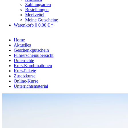
Zahlungsarten
Bestellungen
Merkzettel
Meine Gutscheine
Warenkorb
0
0,00 € *
Home
Aktuelles
Geschenkgutschein
Führerscheinübersicht
Unterrichte
Kurs-Kombinationen
Kurs-Pakete
Zusatzkurse
Online-Kurse
Unterrichtsmaterial