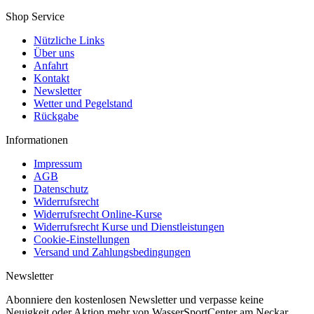
Shop Service
Nützliche Links
Über uns
Anfahrt
Kontakt
Newsletter
Wetter und Pegelstand
Rückgabe
Informationen
Impressum
AGB
Datenschutz
Widerrufsrecht
Widerrufsrecht Online-Kurse
Widerrufsrecht Kurse und Dienstleistungen
Cookie-Einstellungen
Versand und Zahlungsbedingungen
Newsletter
Abonniere den kostenlosen Newsletter und verpasse keine
Neuigkeit oder Aktion mehr von WasserSportCenter am Neckar.