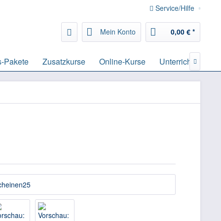
Service/Hilfe
Mein Konto
0,00 € *
s-Pakete
Zusatzkurse
Online-Kurse
Unterrichtsmateri
