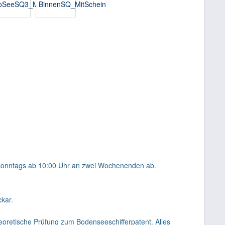
d sonntags ab 10:00 Uhr an zwei Wochenenden ab.
ckar.
eoretische Prüfung zum Bodenseeschifferpatent. Alles