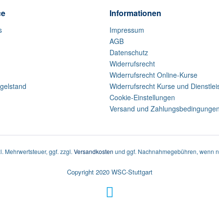
ce
Informationen
s
Impressum
AGB
Datenschutz
Widerrufsrecht
Widerrufsrecht Online-Kurse
gelstand
Widerrufsrecht Kurse und Dienstle
Cookie-Einstellungen
Versand und Zahlungsbedingunge
zl. Mehrwertsteuer, ggf. zzgl.
Versandkosten
und ggf. Nachnahmegebühren, wenn ni
Copyright 2020 WSC-Stuttgart