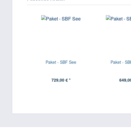
Paket - SBF See
Paket - SB
729,00 € *
649,00