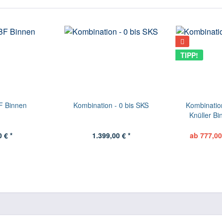
TIPP!
F Binnen
Kombination - 0 bis SKS
Kombinatio
Knüller Bin
 € *
1.399,00 € *
ab 777,00