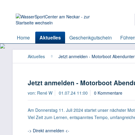
Home
Aktuelles
Geschenkgutschein
Führer
Aktuelles
Jetzt anmelden - Motorboot Abendunterr
Jetzt anmelden - Motorboot Abendun
von:
René W
01.07.24 11:00
0 Kommentare
Am Donnerstag 11. Juli 2024 startet unser nächster Mo
Viel Zeit zum Lernen, entspanntes Tempo, umfangreicher 
-> Direkt anmelden <-