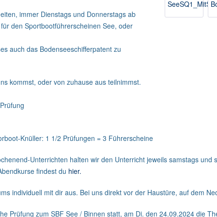
eiten, immer Dienstags und Donnerstags ab
g für den Sportbootführerscheinen See, oder
ses auch das Bodenseeschifferpatent zu
 uns kommst, oder von zuhause aus teilnimmst.
 Prüfung
orboot-Knüller: 1 1/2 Prüfungen = 3 Führerscheine
ochenend-Unterrichten halten wir den Unterricht jeweils samstags un
Abendkurse findest du
hier
.
s individuell mit dir aus. Bei uns direkt vor der Haustüre, auf dem Ne
che Prüfung zum SBF See / Binnen statt, am Di. den 24.09.2024 die Th