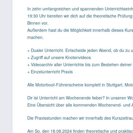
In zehn umfangreichen und spannenden Unterrichtseinh
19:30 Uhr bereiten wir dich auf die theoretische Prüfun
Binnen vor.
Außerdem hast du die Möglichkeit innerhalb dieses Kur
machen.
+ Dualer Unterricht. Entscheide jeden Abend, ob du zu
+ Zugriff auf unsere Knotenvideos
+ Videoarchiv aller Unterrichte bis zum Bestehen deiner
+ Einzelunterricht Praxis
Alle Motorboot-Führerscheine komplett in Stuttgart. Mot
Dir ist Unterricht am Wochenende lieber? In unseren W
Eine Übersicht über alle kommenden Wochenend- und 
Die Praxisstunden machen wir innerhalb des Kurszeitraum
Am So. den 18.08.2024 finden theoretische und praktis