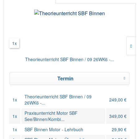
1x
Theorieunterricht SBF Binnen / 09 26WK6 -...
Termin
Theorieunterricht SBF Binnen / 09
1x
249,00 €
26WK6 -...
Praxisunterricht Motor SBF
1x
349,00 €
See/Binnen/Kombi...
1x
SBF Binnen Motor - Lehrbuch
29,90 €