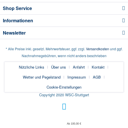
Shop Service
Informationen
Newsletter
* Alle Preise inkl. gesetzl. Mehrwertsteuer, ggf. zzgl.
Versandkosten
und ggf.
Nachnahmegebühren, wenn nicht anders beschrieben
Nützliche Links
Über uns
Anfahrt
Kontakt
Wetter und Pegelstand
Impressum
AGB
Cookie-Einstellungen
Copyright 2020 WSC-Stuttgart
Ab 100,00 €