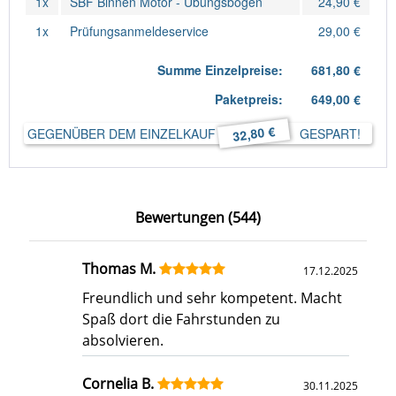
1x
SBF Binnen Motor - Übungsbögen
24,90 €
1x
Prüfungsanmeldeservice
29,00 €
Summe Einzelpreise:
681,80 €
Paketpreis:
649,00 €
32,80 €
GEGENÜBER DEM EINZELKAUF
GESPART!