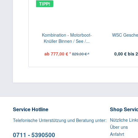
TIPP!
Kombination - Motorboot-
WSC Gesche
Knüller Binnen / See /...
ab 777,00 € *
0,00 € bis 2
829,00 € *
Service Hotline
Shop Servi
Nützliche Link
Telefonische Unterstützung und Beratung unter:
Über uns
0711 - 5390500
Anfahrt