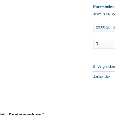
Kurstermine
Jeweils ca. 
Vergleiche
Artikel-Nr.:
ht - Schleusenkurs"