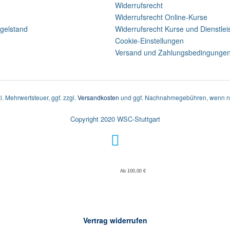
Widerrufsrecht
Widerrufsrecht Online-Kurse
gelstand
Widerrufsrecht Kurse und Dienstle
Cookie-Einstellungen
Versand und Zahlungsbedingunge
zl. Mehrwertsteuer, ggf. zzgl.
Versandkosten
und ggf. Nachnahmegebühren, wenn ni
Copyright 2020 WSC-Stuttgart
Ab 100,00 €
Vertrag widerrufen