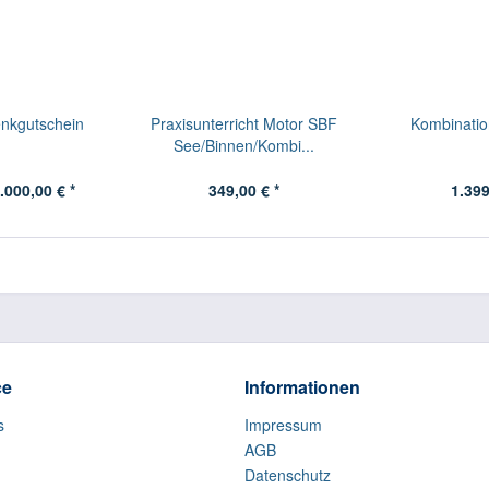
nkgutschein
Praxisunterricht Motor SBF
Kombinatio
See/Binnen/Kombi...
.000,00 € *
349,00 € *
1.399
ce
Informationen
s
Impressum
AGB
Datenschutz