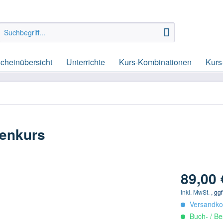
cheinübersicht
Unterrichte
Kurs-Kombinationen
Kurs
senkurs
89,00 
inkl. MwSt.
, gg
Versandkos
Buch- / Be