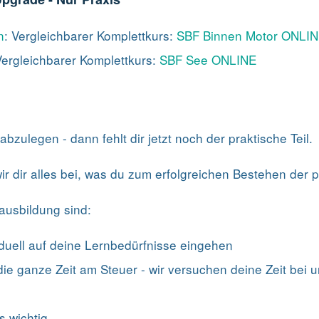
n
: Vergleichbarer Komplettkurs:
SBF Binnen Motor ONLI
Vergleichbarer Komplettkurs:
SBF See ONLINE
abzulegen - dann fehlt dir jetzt noch der praktische Teil.
wir dir alles bei, was du zum erfolgreichen Bestehen der 
ausbildung sind:
viduell auf deine Lernbedürfnisse eingehen
e ganze Zeit am Steuer - wir versuchen deine Zeit bei un
s wichtig