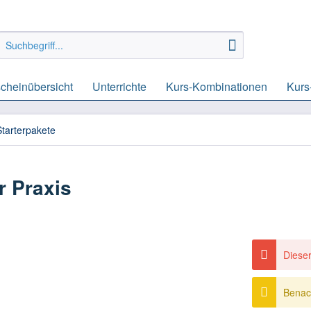
cheinübersicht
Unterrichte
Kurs-Kombinationen
Kurs
Starterpakete
r Praxis
Dieser
Benac