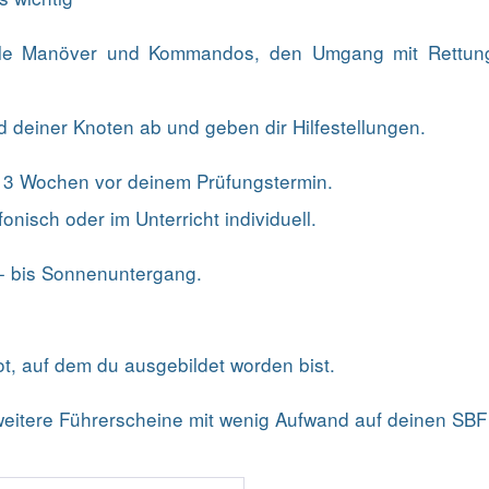
alle Manöver und Kommandos, den Umgang mit Rettun
d deiner Knoten ab und geben dir Hilfestellungen.
 - 3 Wochen vor deinem Prüfungstermin.
fonisch oder im Unterricht individuell.
f- bis Sonnenuntergang.
t, auf dem du ausgebildet worden bist.
eitere Führerscheine mit wenig Aufwand auf deinen SBF 