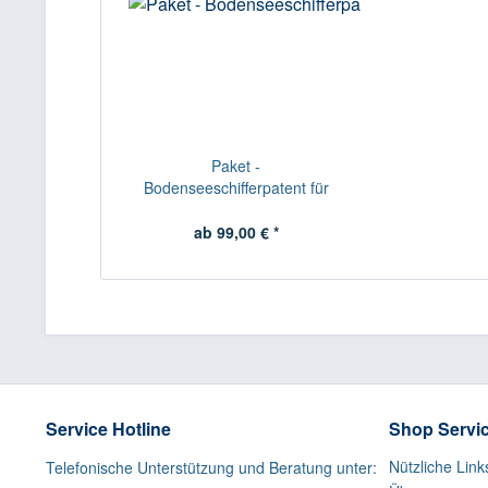
Paket -
Bodenseeschifferpatent für
Inhaber SBF...
ab 99,00 € *
Service Hotline
Shop Servi
Nützliche Link
Telefonische Unterstützung und Beratung unter: