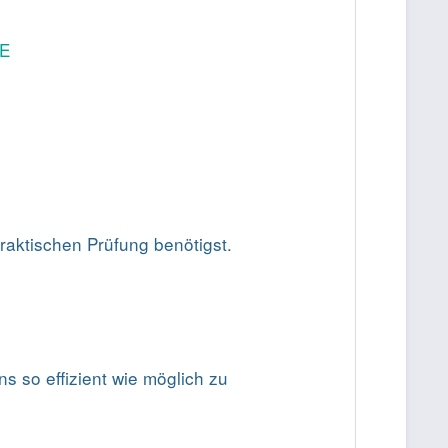
NE
praktischen Prüfung benötigst.
s so effizient wie möglich zu