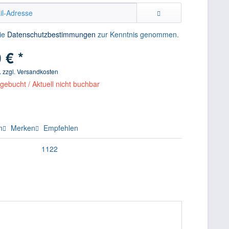
die
Datenschutzbestimmungen
zur Kenntnis genommen.
 € *
f. zzgl. Versandkosten
gebucht / Aktuell nicht buchbar
n
Merken
Empfehlen
1122