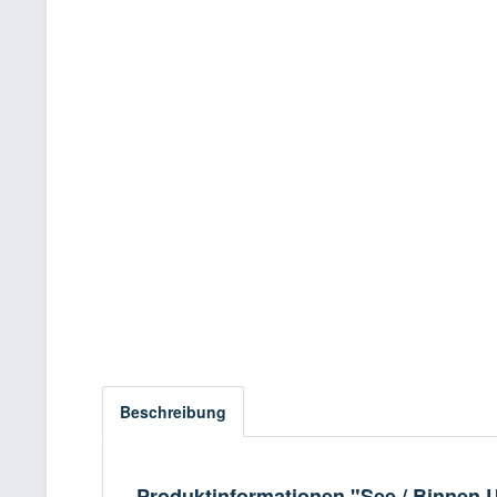
Beschreibung
Produktinformationen "See / Binnen U