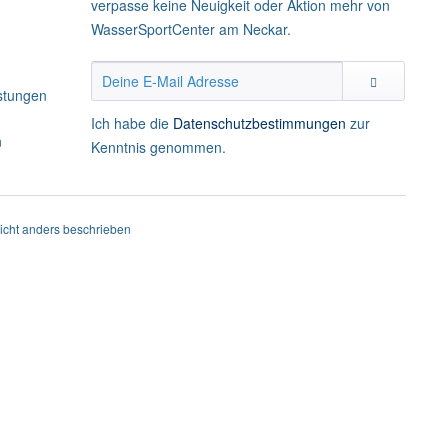
verpasse keine Neuigkeit oder Aktion mehr von
WasserSportCenter am Neckar.
istungen
Ich habe die
Datenschutzbestimmungen
zur
n
Kenntnis genommen.
cht anders beschrieben