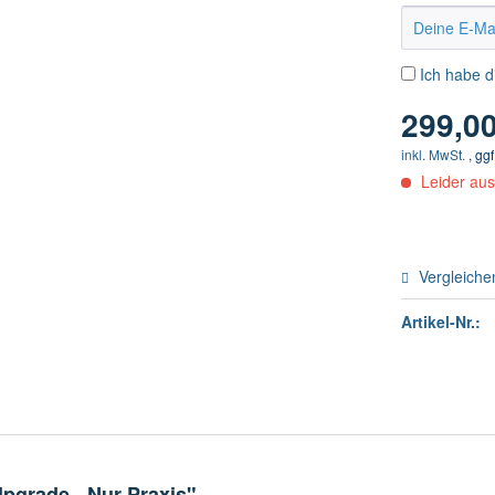
Ich habe 
299,00
inkl. MwSt.
, gg
Leider aus
Vergleiche
Artikel-Nr.:
pgrade - Nur Praxis"