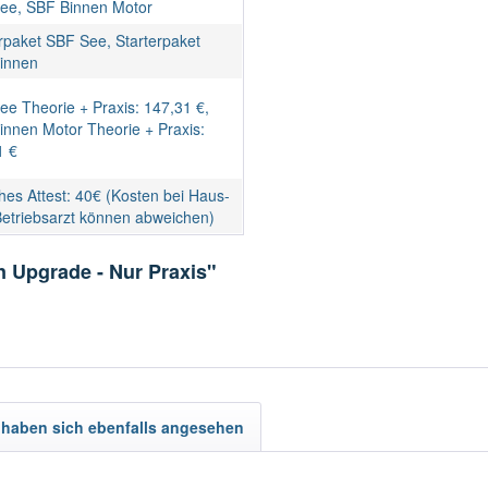
ee, SBF Binnen Motor
rpaket SBF See, Starterpaket
innen
e Theorie + Praxis: 147,31 €,
innen Motor Theorie + Praxis:
1 €
ches Attest: 40€ (Kosten bei Haus-
Betriebsarzt können abweichen)
n Upgrade - Nur Praxis"
haben sich ebenfalls angesehen