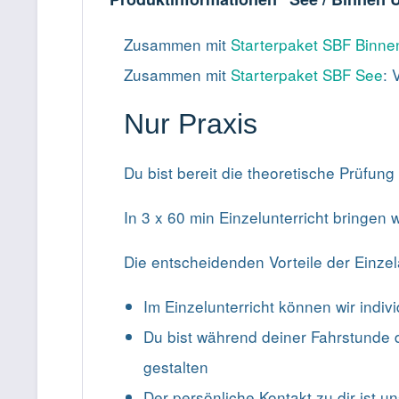
Zusammen mit
Starterpaket SBF Binne
Zusammen mit
Starterpaket SBF See
: 
Nur Praxis
Du bist bereit die theoretische Prüfung 
In 3 x 60 min Einzelunterricht bringen 
Die entscheidenden Vorteile der Einzel
Im Einzelunterricht können wir indi
Du bist während deiner Fahrstunde di
gestalten
Der persönliche Kontakt zu dir ist un