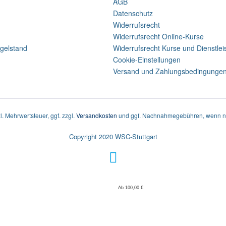
AGB
Datenschutz
Widerrufsrecht
Widerrufsrecht Online-Kurse
gelstand
Widerrufsrecht Kurse und Dienstle
Cookie-Einstellungen
Versand und Zahlungsbedingunge
zl. Mehrwertsteuer, ggf. zzgl.
Versandkosten
und ggf. Nachnahmegebühren, wenn ni
Copyright 2020 WSC-Stuttgart
Ab 100,00 €