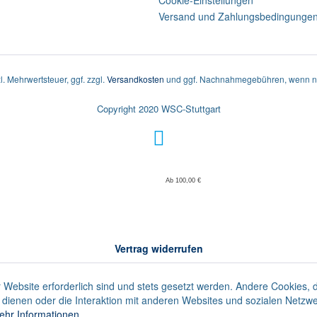
Cookie-Einstellungen
Versand und Zahlungsbedingunge
zl. Mehrwertsteuer, ggf. zzgl.
Versandkosten
und ggf. Nachnahmegebühren, wenn ni
Copyright 2020 WSC-Stuttgart
Ab 100,00 €
Vertrag widerrufen
 Website erforderlich sind und stets gesetzt werden. Andere Cookies, 
dienen oder die Interaktion mit anderen Websites und sozialen Netzw
ehr Informationen