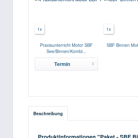
1x
1x
Praxisunterricht Motor SBF
SBF Binnen Mot
See/Binnen/Kombi...
Termin
Beschreibung
Produktinformationen "Paket - SBF 