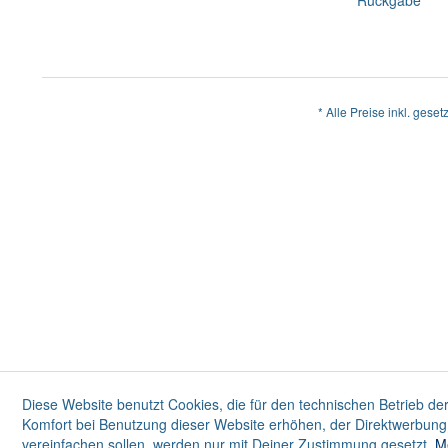
Rückgabe
* Alle Preise inkl. geset
Diese Website benutzt Cookies, die für den technischen Betrieb der
Komfort bei Benutzung dieser Website erhöhen, der Direktwerbung 
vereinfachen sollen, werden nur mit Deiner Zustimmung gesetzt.
M