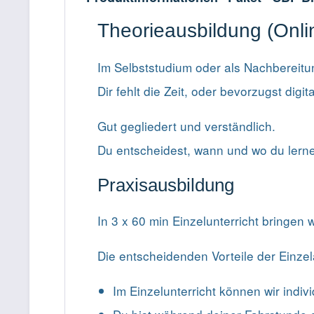
Theorieausbildung (Onli
Im Selbststudium oder als Nachbereitu
Dir fehlt die Zeit, oder bevorzugst dig
Gut gegliedert und verständlich.
Du entscheidest, wann und wo du lern
Praxisausbildung
In 3 x 60 min Einzelunterricht bringen 
Die entscheidenden Vorteile der Einzel
Im Einzelunterricht können wir indi