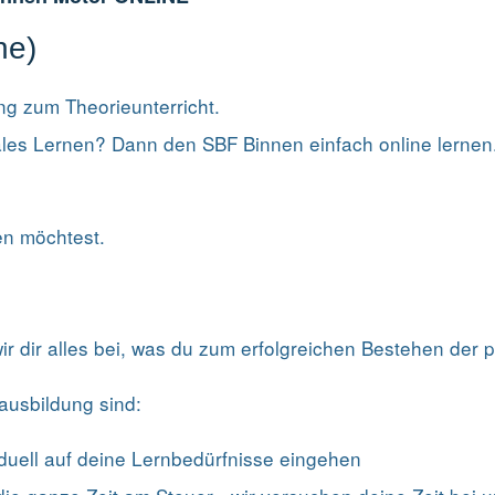
ne)
ng zum Theorieunterricht.
itales Lernen? Dann den SBF Binnen einfach online lernen
en möchtest.
wir dir alles bei, was du zum erfolgreichen Bestehen der 
ausbildung sind:
viduell auf deine Lernbedürfnisse eingehen