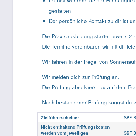
Du bist während deiner Fahrstunde di
gestalten
Der persönliche Kontakt zu dir ist un
Die Praxisausbildung startet jeweils 2
Die Termine vereinbaren wir mit dir tele
Wir fahren in der Regel von Sonnenau
Wir melden dich zur Prüfung an.
Die Prüfung absolvierst du auf dem Boo
Nach bestandener Prüfung kannst du w
Zielführerscheine:
SBF B
Nicht enthaltene Prüfungskosten
werden vom jeweiligen
SBF B