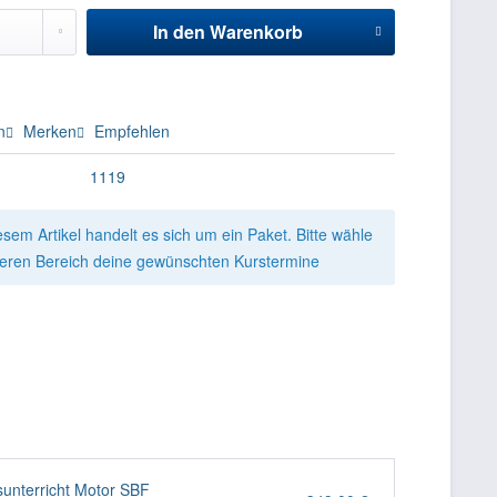
In den
Warenkorb
n
Merken
Empfehlen
1119
esem Artikel handelt es sich um ein Paket. Bitte wähle
teren Bereich deine gewünschten Kurstermine
sunterricht Motor SBF