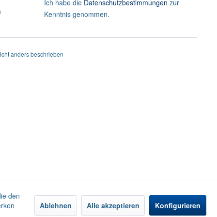
Ich habe die
Datenschutzbestimmungen
zur
n
Kenntnis genommen.
cht anders beschrieben
die den
erken
Ablehnen
Alle akzeptieren
Konfigurieren