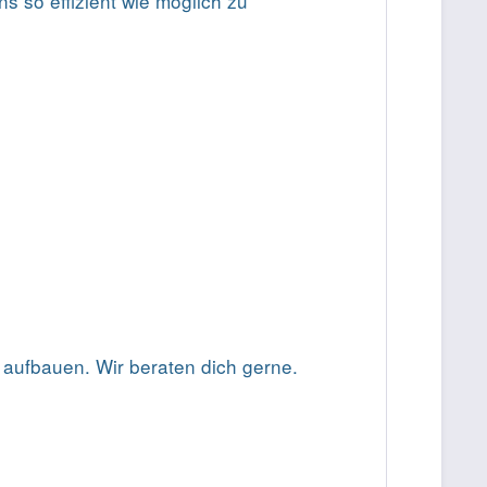
s so effizient wie möglich zu
aufbauen. Wir beraten dich gerne.