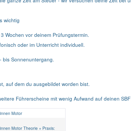
e ganze Zeit am Steuer - wir versuchen deine Zeit bei un
s wichtig
 - 3 Wochen vor deinem Prüfungstermin.
fonisch oder im Unterricht individuell.
f- bis Sonnenuntergang.
t, auf dem du ausgebildet worden bist.
eitere Führerscheine mit wenig Aufwand auf deinen SBF 
innen Motor
innen Motor Theorie + Praxis: