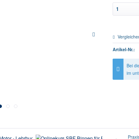
Vergleiche
Artikel-Nr.:
Bei di
im un
Praxi