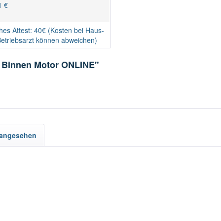
1 €
ches Attest: 40€ (Kosten bei Haus-
Betriebsarzt können abweichen)
F Binnen Motor ONLINE"
 angesehen