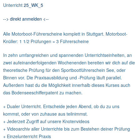
Unterricht
25_WK_5
--> direkt anmelden <--
Alle Motorboot-Führerscheine komplett in Stuttgart. Motorboot-
Knüller: 1 1/2 Prüfungen = 3 Führerscheine
In zehn umfangreichen und spannenden Unterrichtseinheiten, an
zwei aufeinanderfolgenden Wochenenden bereiten wir dich auf die
theoretische Prüfung für den Sportbootführerschein See, oder
Binnen vor. Die Praxisausbildung und -Prüfung läuft parallel.
Außerdem hast du die Möglichkeit innerhalb dieses Kurses auch
das Bodenseeschifferpatent zu machen.
+ Dualer Unterricht. Entscheide jeden Abend, ob du zu uns
kommst, oder von zuhause aus teilnimmst.
+ Jederzeit Zugriff auf unsere Knotenvideos
+ Videoarchiv aller Unterrichte bis zum Bestehen deiner Prüfung
+ Einzelunterricht Praxis