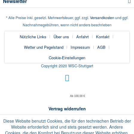
Newsletter
* Alle Preise inkl. gesetzl. Mehrwertsteuer, ggf. zzgl.
Versandkosten
und ggf.
Nachnahmegebühren, wenn nicht anders beschrieben
Nützliche Links
Über uns
Anfahrt
Kontakt
Wetter und Pegelstand
Impressum
AGB
Cookie-Einstellungen
Copyright 2020 WSC-Stuttgart
Ab 100,00 €
Vertrag widerrufen
Diese Website benutzt Cookies, die für den technischen Betrieb der
Website erforderlich sind und stets gesetzt werden. Andere
Cookies, die den Komfort bei Benutzung dieser Website erhöhen,