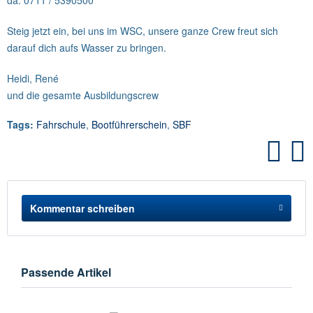
da: 0711 / 5390500
Steig jetzt ein, bei uns im WSC, unsere ganze Crew freut sich
darauf dich aufs Wasser zu bringen.
Heidi, René
und die gesamte Ausbildungscrew
Tags:
Fahrschule
,
Bootführerschein
,
SBF
Kommentar schreiben
Passende Artikel