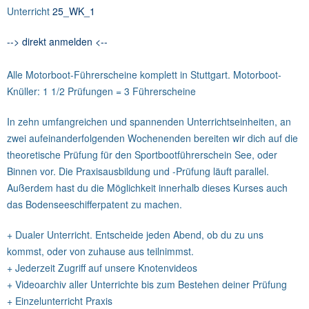
Unterricht
25_WK_1
--> direkt anmelden <--
Alle Motorboot-Führerscheine komplett in Stuttgart. Motorboot-
Knüller: 1 1/2 Prüfungen = 3 Führerscheine
In zehn umfangreichen und spannenden Unterrichtseinheiten, an
zwei aufeinanderfolgenden Wochenenden bereiten wir dich auf die
theoretische Prüfung für den Sportbootführerschein See, oder
Binnen vor. Die Praxisausbildung und -Prüfung läuft parallel.
Außerdem hast du die Möglichkeit innerhalb dieses Kurses auch
das Bodenseeschifferpatent zu machen.
+ Dualer Unterricht. Entscheide jeden Abend, ob du zu uns
kommst, oder von zuhause aus teilnimmst.
+ Jederzeit Zugriff auf unsere Knotenvideos
+ Videoarchiv aller Unterrichte bis zum Bestehen deiner Prüfung
+ Einzelunterricht Praxis