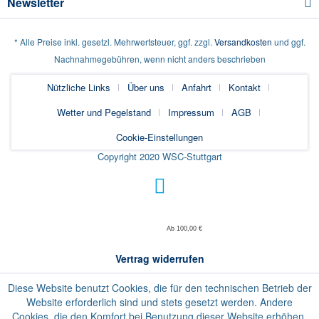
Newsletter
* Alle Preise inkl. gesetzl. Mehrwertsteuer, ggf. zzgl.
Versandkosten
und ggf.
Nachnahmegebühren, wenn nicht anders beschrieben
Nützliche Links
Über uns
Anfahrt
Kontakt
Wetter und Pegelstand
Impressum
AGB
Cookie-Einstellungen
Copyright 2020 WSC-Stuttgart
Ab 100,00 €
Vertrag widerrufen
Diese Website benutzt Cookies, die für den technischen Betrieb der
Website erforderlich sind und stets gesetzt werden. Andere
Cookies, die den Komfort bei Benutzung dieser Website erhöhen,