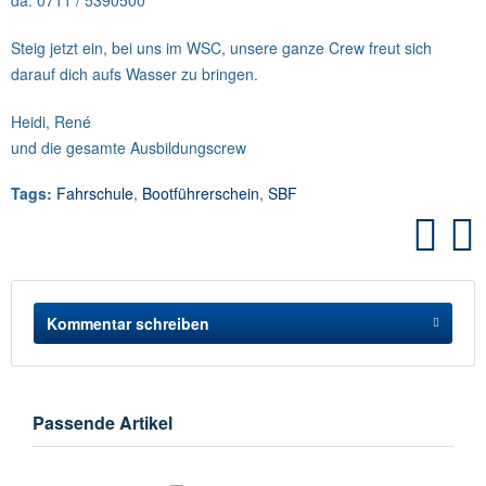
da: 0711 / 5390500
Steig jetzt ein, bei uns im WSC, unsere ganze Crew freut sich
darauf dich aufs Wasser zu bringen.
Heidi, René
und die gesamte Ausbildungscrew
Tags:
Fahrschule
,
Bootführerschein
,
SBF
Kommentar schreiben
Passende Artikel